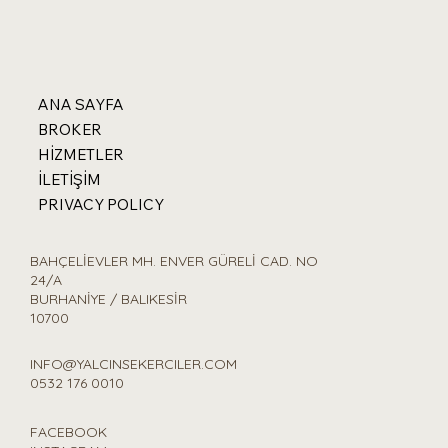
ANA SAYFA
BROKER
HİZMETLER
İLETİŞİM
PRIVACY POLICY
BAHÇELİEVLER MH. ENVER GÜRELİ CAD. NO
24/A
BURHANİYE / BALIKESİR
10700
INFO@YALCINSEKERCILER.COM
0532 176 0010
FACEBOOK