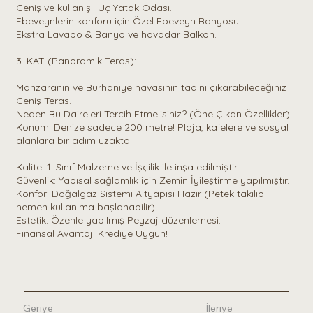
Geniş ve kullanışlı Üç Yatak Odası.
Ebeveynlerin konforu için Özel Ebeveyn Banyosu.
Ekstra Lavabo & Banyo ve havadar Balkon.
3. KAT (Panoramik Teras):
Manzaranın ve Burhaniye havasının tadını çıkarabileceğiniz
Geniş Teras.
Neden Bu Daireleri Tercih Etmelisiniz? (Öne Çıkan Özellikler)
Konum: Denize sadece 200 metre! Plaja, kafelere ve sosyal
alanlara bir adım uzakta.
Kalite: 1. Sınıf Malzeme ve İşçilik ile inşa edilmiştir.
Güvenlik: Yapısal sağlamlık için Zemin İyileştirme yapılmıştır.
Konfor: Doğalgaz Sistemi Altyapısı Hazır (Petek takılıp
hemen kullanıma başlanabilir).
Estetik: Özenle yapılmış Peyzaj düzenlemesi.
Finansal Avantaj: Krediye Uygun!
Geriye
İleriye