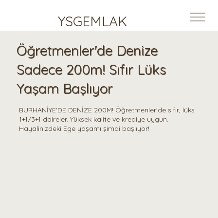
YSGEMLAK
Öğretmenler'de Denize
Sadece 200m! Sıfır Lüks
Yaşam Başlıyor
BURHANİYE'DE DENİZE 200M! Öğretmenler'de sıfır, lüks
1+1/3+1 daireler. Yüksek kalite ve krediye uygun.
Hayalinizdeki Ege yaşamı şimdi başlıyor!
170M²