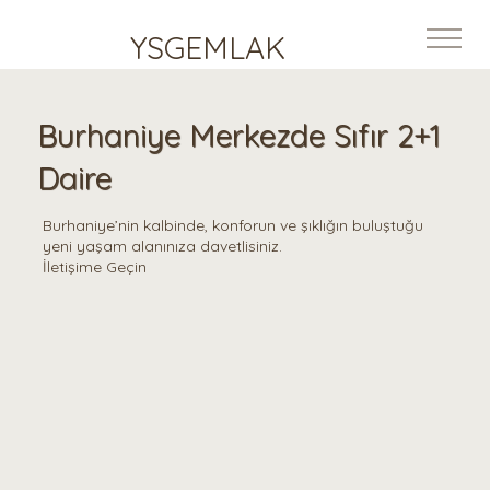
YSGEMLAK
Burhaniye Merkezde Sıfır 2+1
Daire
Burhaniye’nin kalbinde, konforun ve şıklığın buluştuğu
yeni yaşam alanınıza davetlisiniz.
İletişime Geçin
100 M²